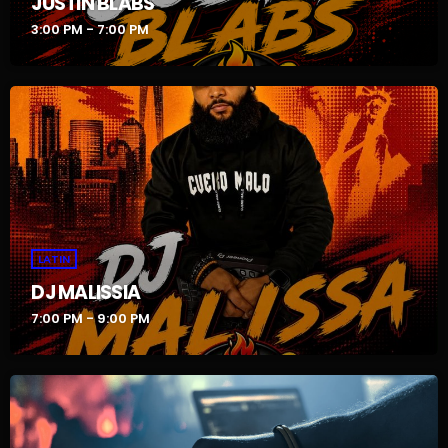
JUSTIN BLABS
3:00 PM - 7:00 PM
LATIN
DJ MALISSIA
7:00 PM - 9:00 PM